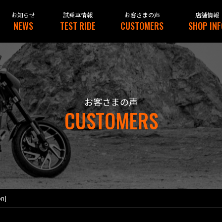
NEWS
TEST RIDE
CUSTOMERS
SHOP INF
お客さまの声
CUSTOMERS
on]