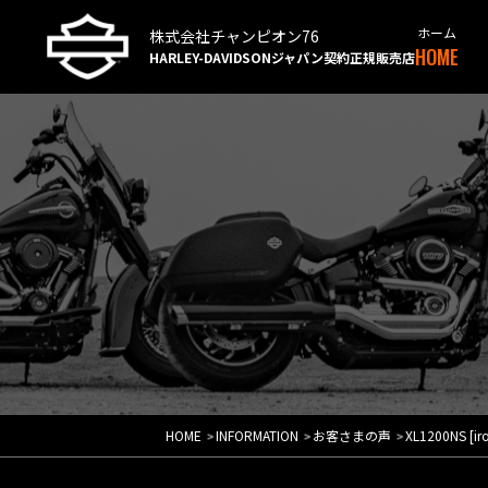
株式会社チャンピオン76
HOME
HARLEY-DAVIDSONジャパン
契約正規販売店
HOME
INFORMATION
お客さまの声
XL1200NS [ir